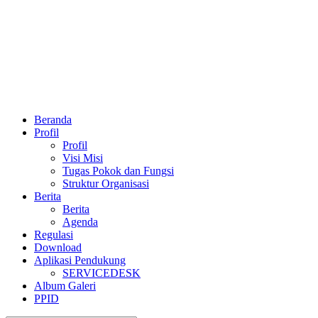
Beranda
Profil
Profil
Visi Misi
Tugas Pokok dan Fungsi
Struktur Organisasi
Berita
Berita
Agenda
Regulasi
Download
Aplikasi Pendukung
SERVICEDESK
Album Galeri
PPID