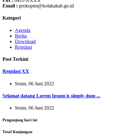
Fax :
0411-XXXX
Email :
prokopim@kolakakab.go.id
Kategori
Agenda
Berita
Download
Regulasi
Post Terkini
Regulasi XX
Senin, 06 Juni 2022
Selamat datang Lorem Ipsum is simply dum ...
Senin, 06 Juni 2022
Pengunjung hari ini
Total Kunjungan